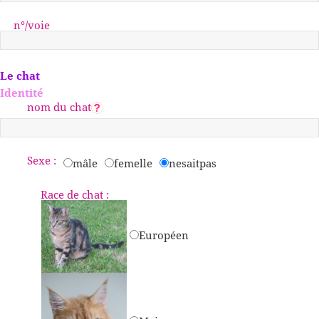
n°/voie
Le chat
Identité
nom du chat
Sexe :
mâle
femelle
nesaitpas
Race de chat :
Européen