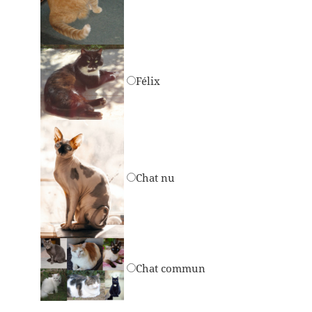
Félix
Chat nu
Chat commun