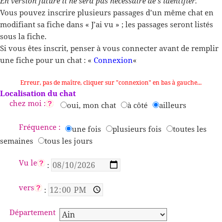
En version future il ne sera pas nécessaire de s’identifier.
Vous pouvez inscrire plusieurs passages d’un même chat en
modifiant sa fiche dans « J’ai vu » ; les passages seront listés
sous la fiche.
Si vous êtes inscrit, penser à vous connecter avant de remplir
une fiche pour un chat : «
Connexion
«
Erreur, pas de maître, cliquer sur "connexion" en bas à gauche...
Localisation du chat
chez moi :
oui, mon chat
à côté
ailleurs
Fréquence :
une fois
plusieurs fois
toutes les
semaines
tous les jours
Vu le
:
vers
:
Département