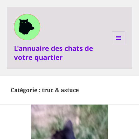
L'annuaire des chats de
MENU
ET
votre quartier
WIDGETS
Catégorie :
truc & astuce