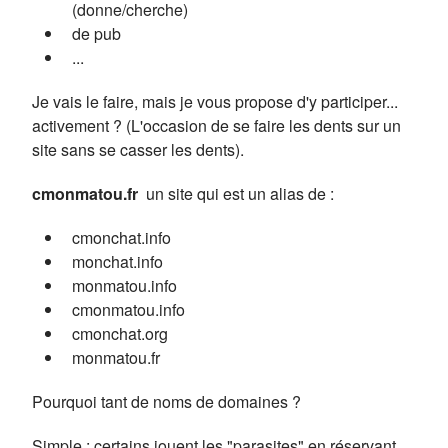
(donne/cherche)
de pub
...
Je vais le faire, mais je vous propose d'y participer...
activement ? (L'occasion de se faire les dents sur un
site sans se casser les dents).
cmonmatou.fr
un site qui est un alias de :
cmonchat.info
monchat.info
monmatou.info
cmonmatou.info
cmonchat.org
monmatou.fr
Pourquoi tant de noms de domaines ?
Simple : certains jouent les "parasites" en réservant